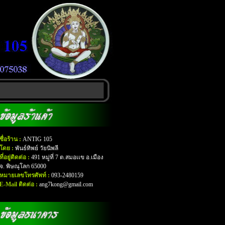
ชื่อร้าน :
ANTIG 105
โดย :
พันธ์ทิพย์ วัยนิพลี
ที่อยู่ติดต่อ :
491 หมู่ที่ 7 ต.สมอเเข อ.เมือง
จ. พิษณุโลก 65000
หมายเลขโทรศัพท์ :
093-2480159
E-Mail ติดต่อ :
ang7kong@gmail.com