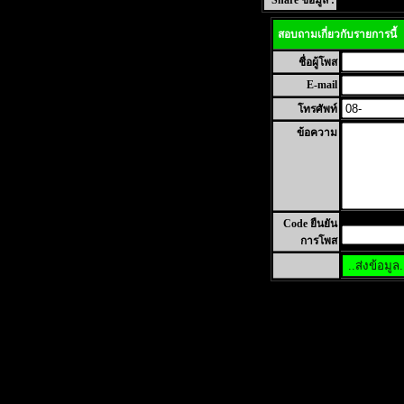
Share ข้อมูล :
สอบถามเกี่ยวกับรายการนี้
ชื่อผู้โพส
E-mail
โทรศัพท์
ข้อความ
Code ยืนยัน
การโพส