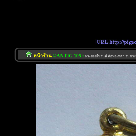
หน้าร้าน
©ANTIG 105 :
พระย่อยในวันนี้ คือพระหลัก วันข้าง