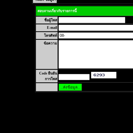
สอบถามเกี่ยวกับรายการนี้
ชื่อผู้โพส
E-mail
โทรศัพท์
ข้อความ
Code ยืนยัน
การโพส