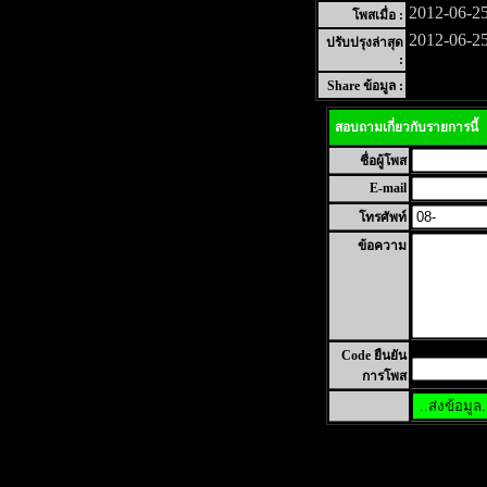
2012-06-25
โพสเมื่อ :
2012-06-25
ปรับปรุงล่าสุด
:
Share ข้อมูล :
สอบถามเกี่ยวกับรายการนี้
ชื่อผู้โพส
E-mail
โทรศัพท์
ข้อความ
Code ยืนยัน
การโพส