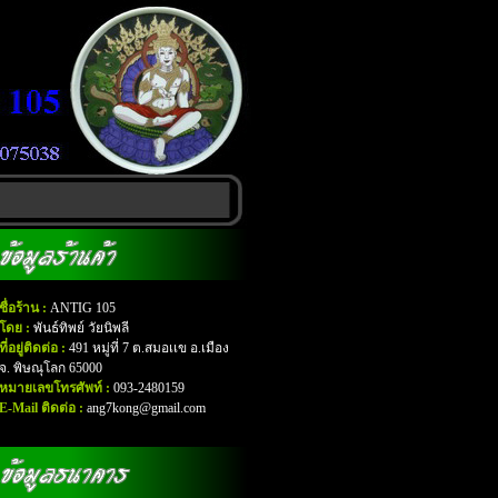
ชื่อร้าน :
ANTIG 105
โดย :
พันธ์ทิพย์ วัยนิพลี
ที่อยู่ติดต่อ :
491 หมู่ที่ 7 ต.สมอเเข อ.เมือง
จ. พิษณุโลก 65000
หมายเลขโทรศัพท์ :
093-2480159
E-Mail ติดต่อ :
ang7kong@gmail.com