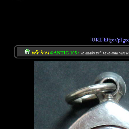
หน้าร้าน
©ANTIG 105 :
พระย่อยในวันนี้ คือพระหลัก วันข้าง