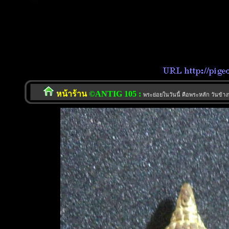
หน้าร้าน
©ANTIG 105 :
พระย่อยในวันนี้ คือพระหลัก วันข้าง