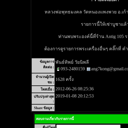
หลวงพ่อพุทธมงคล วัดหนองแพงพวย อ.เก้าเ
รายการนี้ให้เช่าบูชาแล้
ท่านพบพระองค์นี้ที่ร้าน Antig 105 ร
ต้องการดูรายการพระเครื่องอื่นๆ คลิ๊กที่ ค
ข้อมูลการ
พันธ์ทิพย์ วัยนิพลี
ติดต่อ :
093-2480159
ang7kong@gmail.c
จำนวนผู้เปิด
1628 ครั้ง
ชม :
2012-06-26 08:25:36
โพสเมื่อ :
2019-01-08 20:12:53
ปรับปรุงล่าสุด
:
Share ข้อมูล :
สอบถามเกี่ยวกับรายการนี้
ชื่อผู้โพส