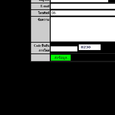
E-mail
โทรศัพท์
ข้อความ
Code ยืนยัน
การโพส