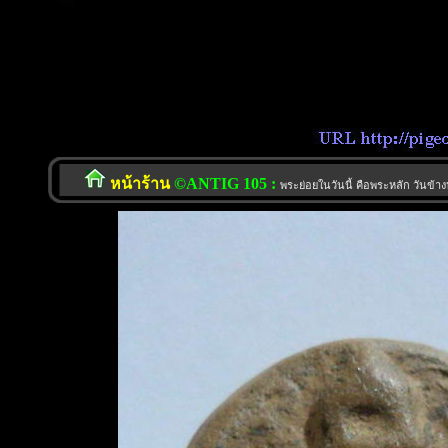
หน้าร้าน
©ANTIG 105 :
พระย่อยในวันนี้ คือพระหลัก วันข้าง