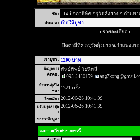
114 ปิดตาสี่ทิศ กรุวัดคุ้งยาง จ.กำแพง
ชื่อ :
เปิดให้บูชา
ประเภท :
: รายละเอียด :
ปิดตาสี่ทิศ กรุวัดคุ้งยาง จ.กำแพงเพชร
เช่าบูชา :
1200 บาท
ข้อมูลการ
พันธ์ทิพย์ วัยนิพลี
ติดต่อ :
093-2480159
ang7kong@gmail.c
จำนวนผู้เปิด
1321 ครั้ง
ชม :
2012-06-26 10:41:39
โพสเมื่อ :
2012-06-26 10:41:39
ปรับปรุงล่าสุด
:
Share ข้อมูล :
สอบถามเกี่ยวกับรายการนี้