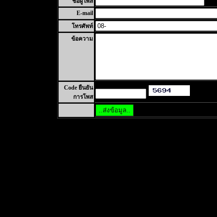
ชื่อผู้โพส
E-mail
โทรศัพท์
ข้อความ
Code ยืนยัน
การโพส