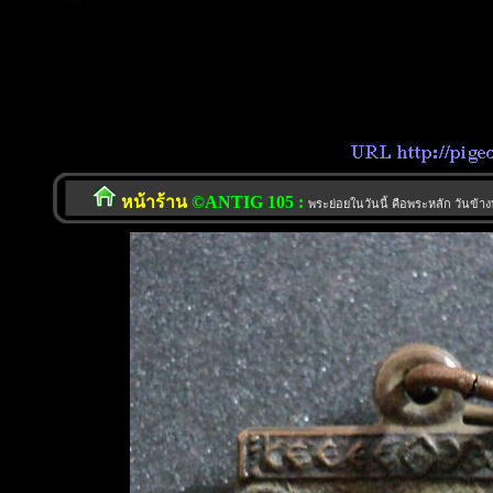
หน้าร้าน
©ANTIG 105 :
พระย่อยในวันนี้ คือพระหลัก วันข้าง