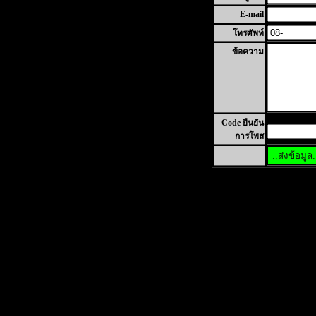
E-mail
โทรศัพท์
ข้อความ
Code ยืนยัน
การโพส