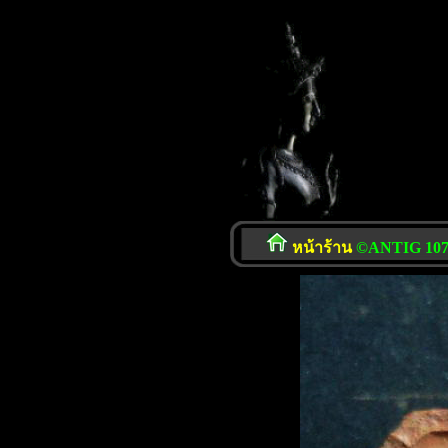
หน้าร้าน
©ANTIG 107