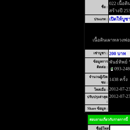
022 เนื้อดิ
ชื่อ :
สร้างปี 25
เปิดให้บูช
ประเภท :
เนื้อดินเผาหลวงพ่อป
เช่าบูชา :
200 บาท
ข้อมูลการ
พันธ์ทิพย์ 
ติดต่อ :
093-24
จำนวนผู้เปิด
1438 ครั้ง
ชม :
2012-07-23
โพสเมื่อ :
2012-07-23
ปรับปรุงล่าสุด
:
Share ข้อมูล :
สอบถามเกี่ยวกับรายการนี้
ชื่อผู้โพส