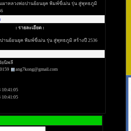
นเผาหลวงพ่อปานย้อนยุค พิมพ์ขี่เม่น รุ่น สู่พุทธภูมิ
36
า
: รายละเอียด :
านย้อนยุค พิมพ์ขี่เม่น รุ่น สู่พุทธภูมิ สร้างปี 2536
วัยนิพลี
80159
ang7kong@gmail.com
 10:41:05
 10:41:05