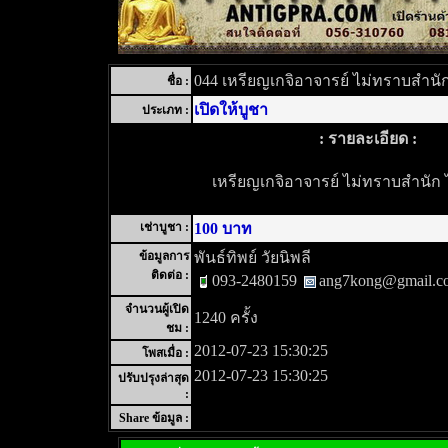
044 เหรียญเกจิอาจารย์ ไม่ทราบสำนั
ชื่อ :
เปิดให้บูชา
ประเภท :
: รายละเอียด :
เหรียญเกจิอาจารย์ ไม่ทราบสำนัก 
เช่าบูชา :
100 บาท
ข้อมูลการ
พันธ์ทิพย์ วัยนิพลี
ติดต่อ :
093-2480159
ang7kong@gmail.c
จำนวนผู้เปิด
1240 ครั้ง
ชม :
2012-07-23 15:30:25
โพสเมื่อ :
2012-07-23 15:30:25
ปรับปรุงล่าสุด
:
Share ข้อมูล :