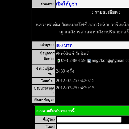
เปิดให้บูชา
ประเภท :
: รายละเอียด :
หลวงพ่อเดิม วัดหนองโพธิ์ ออกวัดห้วยวารีเหนือ
ญาณสังวรสกลมหาสังฆปรินายกสร้
เช่าบูชา :
300 บาท
ข้อมูลการ
พันธ์ทิพย์ วัยนิพลี
ติดต่อ :
093-2480159
ang7kong@gmail.c
จำนวนผู้เปิด
2439 ครั้ง
ชม :
2012-07-25 04:20:15
โพสเมื่อ :
2012-07-25 04:20:15
ปรับปรุงล่าสุด
:
Share ข้อมูล :
สอบถามเกี่ยวกับรายการนี้
ชื่อผู้โพส
E-mail