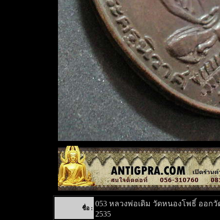
053 หลวงพ่อเดิม วัดหนองโพธิ์ ออกวัด
ชื่อ :
2535