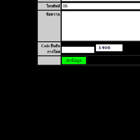
โทรศัพท์
ข้อความ
Code ยืนยัน
การโพส