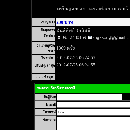
เหรียญทองแดง หลวงพ่อเกษม เขมโก 
เช่าบูชา :
200 บาท
ข้อมูลการ
พันธ์ทิพย์ วัยนิพลี
ติดต่อ :
093-2480159
ang7kong@gmail.c
จำนวนผู้เปิด
1369 ครั้ง
ชม :
2012-07-25 06:24:55
โพสเมื่อ :
2012-07-25 06:24:55
ปรับปรุงล่าสุด
:
Share ข้อมูล :
สอบถามเกี่ยวกับรายการนี้
ชื่อผู้โพส
E-mail
โทรศัพท์
ข้อความ