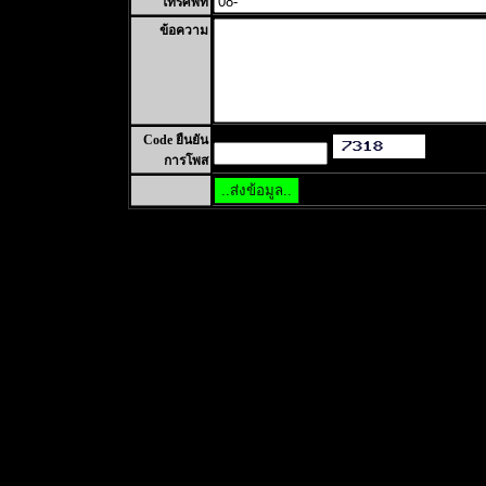
โทรศัพท์
ข้อความ
Code ยืนยัน
การโพส