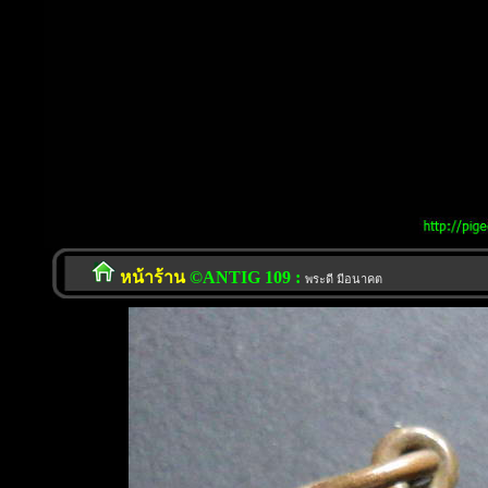
หน้าร้าน
©ANTIG 109 :
พระดี มีอนาคต