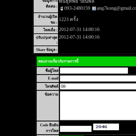
ข้อมูลการ
พันธุ์ทิพย์ วัยนิพลี
ติดต่อ :
093-2480159
ang7kong@gmail.c
จำนวนผู้เปิด
1223 ครั้ง
ชม :
2012-07-31 14:00:16
โพสเมื่อ :
2012-07-31 14:00:16
ปรับปรุงล่าสุด
:
Share ข้อมูล :
สอบถามเกี่ยวกับรายการนี้
ชื่อผู้โพส
E-mail
โทรศัพท์
ข้อความ
Code ยืนยัน
การโพส