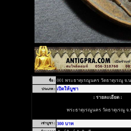
001 พระธาตุเรณูนคร วัดธาตุเรณู จ
ชื่อ :
เปิดให้บูชา
ประเภท :
: รายละเอียด :
พระธาตุเรณูนคร วัดธาตุเรณู 
เช่าบูชา :
300 บาท