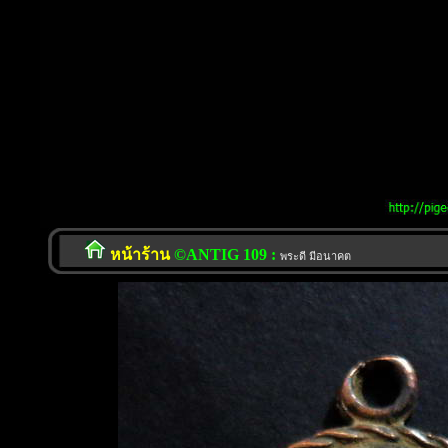
หน้าร้าน
©ANTIG 109 :
พระดี มีอนาคต