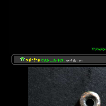
หน้าร้าน
©ANTIG 109 :
พระดี มีอนาคต