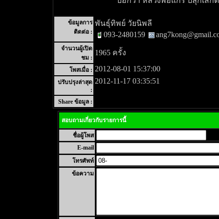
บอกว่า หลวงพ่อแกร ปลุกเสกด
ข้อมูลการ
พันธุ์ทิพย์ วัยนิพลี
ติดต่อ :
093-2480159
ang7kong@gmail.c
จำนวนผู้เปิด
1965 ครั้ง
ชม :
2012-08-01 15:37:00
โพสเมื่อ :
2012-11-17 03:35:51
ปรับปรุงล่าสุด
:
Share ข้อมูล :
สอบถามเกี่ยวกับรายการนี้
ชื่อผู้โพส
E-mail
โทรศัพท์
ข้อความ