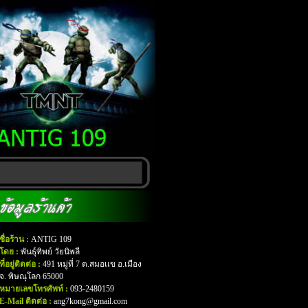
ชื่อร้าน :
ANTIG 109
โดย :
พันธุ์ทิพย์ วัยนิพลี
ที่อยู่ติดต่อ :
491 หมู่ที่ 7 ต.สมอเเข อ.เมือง
จ. พิษณุโลก 65000
หมายเลขโทรศัพท์ :
093-2480159
E-Mail ติดต่อ :
ang7kong@gmail.com