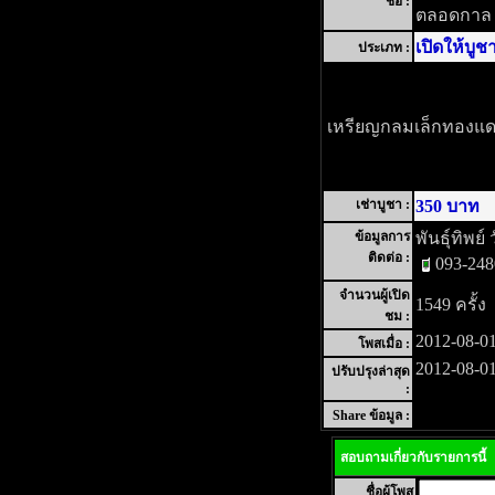
ชื่อ :
ตลอดกาล
เปิดให้บูช
ประเภท :
เหรียญกลมเล็กทองแดง
เช่าบูชา :
350 บาท
ข้อมูลการ
พันธุ์ทิพย์ 
ติดต่อ :
093-24
จำนวนผู้เปิด
1549 ครั้ง
ชม :
2012-08-01
โพสเมื่อ :
2012-08-01
ปรับปรุงล่าสุด
:
Share ข้อมูล :
สอบถามเกี่ยวกับรายการนี้
ชื่อผู้โพส