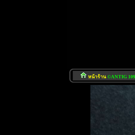
หน้าร้าน
©ANTIG 109