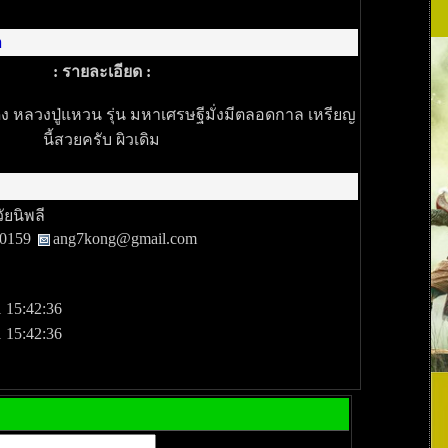
า
: รายละเอียด :
 หลวงปู่แหวน รุ่น มหาเศรษฐีมั่งมีตลอดกาล เหรียญ
นี้สวยครับ ผิวเดิม
วัยนิพลี
80159
ang7kong@gmail.com
 15:42:36
 15:42:36