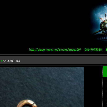
 :
พระดี มีอนาคต