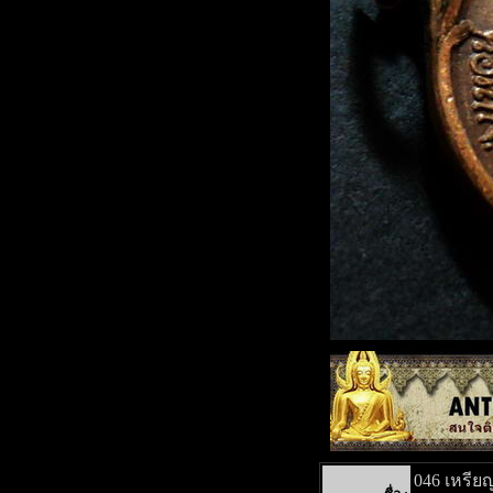
046 เหรีย