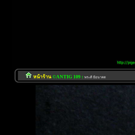
หน้าร้าน
©ANTIG 109 :
พระดี มีอนาคต