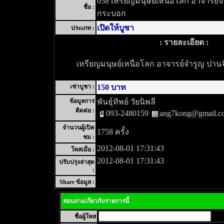
058 เหรียญมนุษย์เหนือโลก อาจารย์จำ
ชื่อ :
กระบอก
เปิดให้บูชา
ประเภท :
: รายละเอียด :
เหรียญมนุษย์เหนือโลก อาจารย์จำรูญ ปานจ
เช่าบูชา :
150 บาท
ข้อมูลการ
พันธุ์ทิพย์ วัยนิพลี
ติดต่อ :
093-2480159
ang7kong@gmail.c
จำนวนผู้เปิด
1758 ครั้ง
ชม :
2012-08-01 17:31:43
โพสเมื่อ :
2012-08-01 17:31:43
ปรับปรุงล่าสุด
:
Share ข้อมูล :
สอบถามเกี่ยวกับรายการนี้
ชื่อผู้โพส