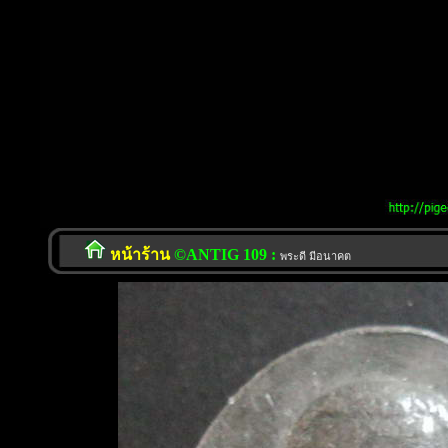
หน้าร้าน
©ANTIG 109 :
พระดี มีอนาคต