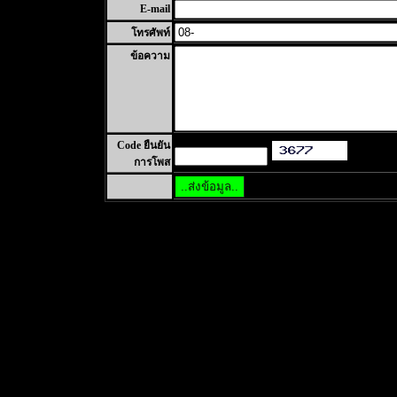
E-mail
โทรศัพท์
ข้อความ
Code ยืนยัน
การโพส