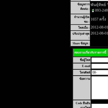
ข้อมูลการ
พันธุ์ทิพย์ 
ติดต่อ :
093-24
จำนวนผู้เปิด
1657 ครั้ง
ชม :
2012-08-01
โพสเมื่อ :
2012-08-01
ปรับปรุงล่าสุด
:
Share ข้อมูล :
สอบถามเกี่ยวกับรายการนี้
ชื่อผู้โพส
E-mail
โทรศัพท์
ข้อความ
Code ยืนยัน
การโพส