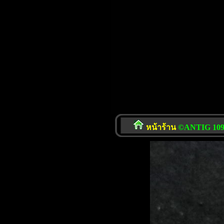
หน้าร้าน
©ANTIG 109