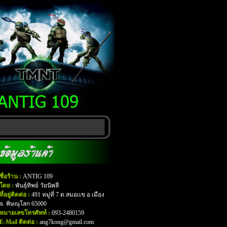
ชื่อร้าน :
ANTIG 109
โดย :
พันธุ์ทิพย์ วัยนิพลี
ที่อยู่ติดต่อ :
491 หมู่ที่ 7 ต.สมอเเข อ.เมือง
จ. พิษณุโลก 65000
หมายเลขโทรศัพท์ :
093-2480159
E-Mail ติดต่อ :
ang7kong@gmail.com