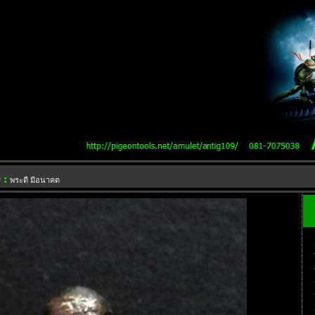
 :
พระดี มีอนาคต