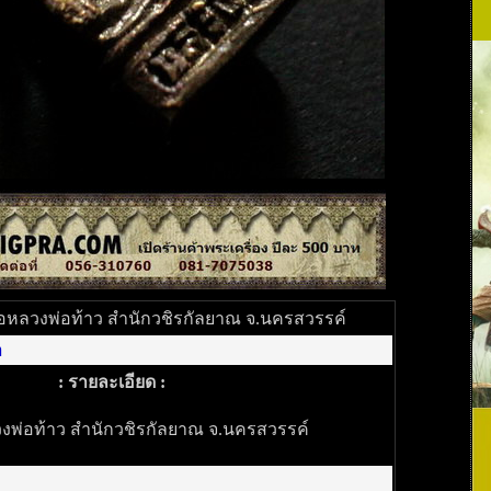
่อหลวงพ่อท้าว สำนักวชิรกัลยาณ จ.นครสวรรค์
า
: รายละเอียด :
งพ่อท้าว สำนักวชิรกัลยาณ จ.นครสวรรค์