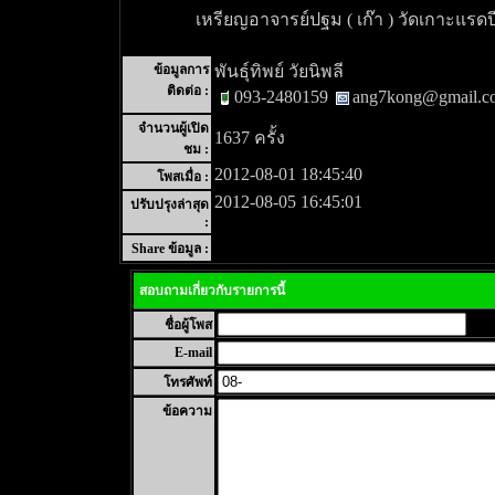
เหรียญอาจารย์ปฐม ( เก๊า ) วัดเกาะแรดป
ข้อมูลการ
พันธุ์ทิพย์ วัยนิพลี
ติดต่อ :
093-2480159
ang7kong@gmail.c
จำนวนผู้เปิด
1637 ครั้ง
ชม :
2012-08-01 18:45:40
โพสเมื่อ :
2012-08-05 16:45:01
ปรับปรุงล่าสุด
:
Share ข้อมูล :
สอบถามเกี่ยวกับรายการนี้
ชื่อผู้โพส
E-mail
โทรศัพท์
ข้อความ