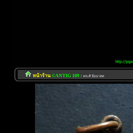
หน้าร้าน
©ANTIG 109 :
พระดี มีอนาคต