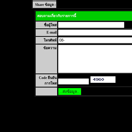
Share ข้อมูล :
สอบถามเกี่ยวกับรายการนี้
ชื่อผู้โพส
E-mail
โทรศัพท์
ข้อความ
Code ยืนยัน
การโพส