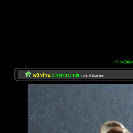
หน้าร้าน
©ANTIG 109 :
พระดี มีอนาคต