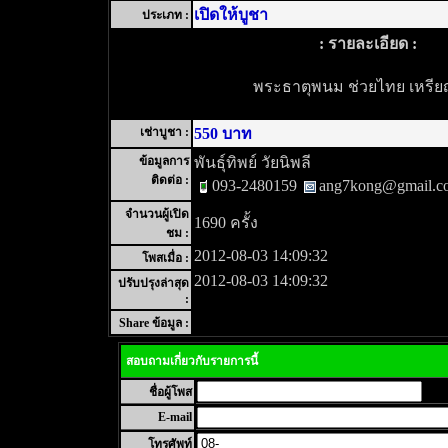
เปิดให้บูชา
ประเภท :
: รายละเอียด :
พระธาตุพนม ช่วยไทย เหรีย
เช่าบูชา :
550 บาท
ข้อมูลการ
พันธุ์ทิพย์ วัยนิพลี
ติดต่อ :
093-2480159
ang7kong@gmail.c
จำนวนผู้เปิด
1690 ครั้ง
ชม :
2012-08-03 14:09:32
โพสเมื่อ :
2012-08-03 14:09:32
ปรับปรุงล่าสุด
:
Share ข้อมูล :
สอบถามเกี่ยวกับรายการนี้
ชื่อผู้โพส
E-mail
โทรศัพท์