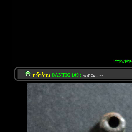
หน้าร้าน
©ANTIG 109 :
พระดี มีอนาคต