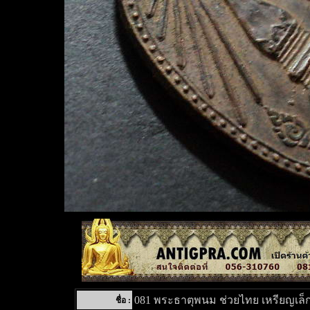
081 พระธาตุพนม ช่วยไทย เหรียญเล็
ชื่อ :