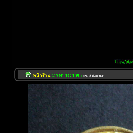
หน้าร้าน
©ANTIG 109 :
พระดี มีอนาคต