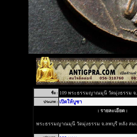
109 พระธรรมญาณมุนี วัดมุ่งธรรม จ.
ชื่อ :
เปิดให้บูชา
ประเภท :
: รายละเอียด :
พระธรรมญาณมุนี วัดมุ่งธรรม จ.ลพบุรี หลัง 