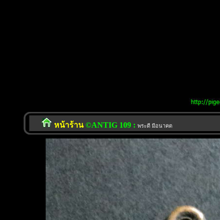
หน้าร้าน
©ANTIG 109 :
พระดี มีอนาคต