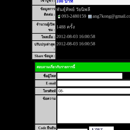
เช่าบูชา :
100 บาท
ข้อมูลการ
พันธุ์ทิพย์ วัยนิพลี
ติดต่อ :
093-2480159
ang7kong@gmail.c
จำนวนผู้เปิด
1488 ครั้ง
ชม :
2012-08-03 16:00:58
โพสเมื่อ :
2012-08-03 16:00:58
ปรับปรุงล่าสุด
:
Share ข้อมูล :
สอบถามเกี่ยวกับรายการนี้
ชื่อผู้โพส
E-mail
โทรศัพท์
ข้อความ
Code ยืนยัน