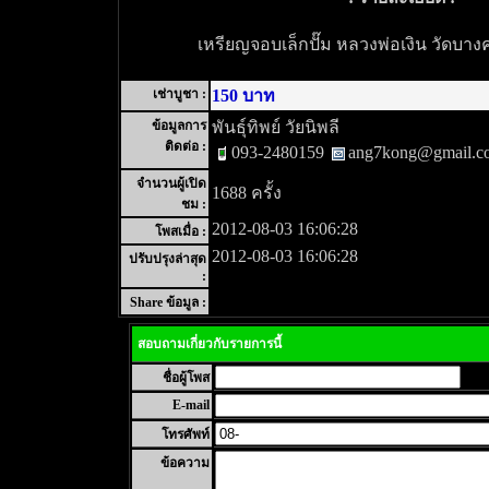
เหรียญจอบเล็กปั๊ม หลวงพ่อเงิน วัดบาง
เช่าบูชา :
150 บาท
ข้อมูลการ
พันธุ์ทิพย์ วัยนิพลี
ติดต่อ :
093-2480159
ang7kong@gmail.c
จำนวนผู้เปิด
1688 ครั้ง
ชม :
2012-08-03 16:06:28
โพสเมื่อ :
2012-08-03 16:06:28
ปรับปรุงล่าสุด
:
Share ข้อมูล :
สอบถามเกี่ยวกับรายการนี้
ชื่อผู้โพส
E-mail
โทรศัพท์
ข้อความ