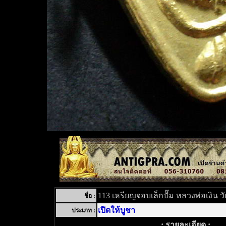
113 เหรียญจอบเล็กปั๊ม หลวงพ่อเงิน 
ชื่อ :
เปิดให้บูชา
ประเภท :
: รายละเอียด :