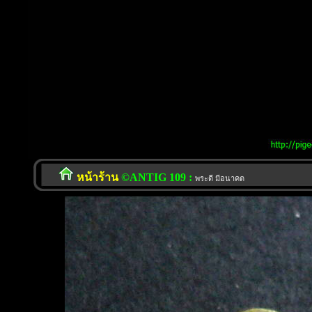
หน้าร้าน
©ANTIG 109 :
พระดี มีอนาคต