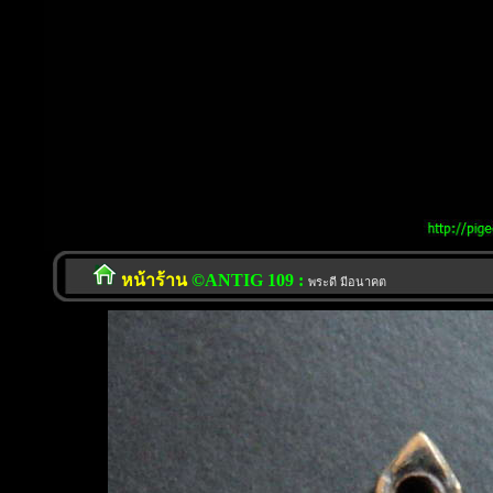
หน้าร้าน
©ANTIG 109 :
พระดี มีอนาคต