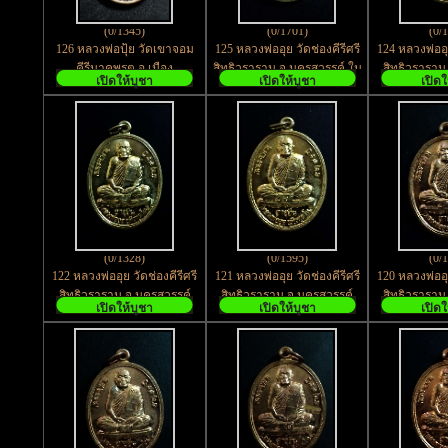
(0/1345)
(0/1701)
(0/
126 หลวงพ่อปุ้ย วัดเขาจอม
125 หลวงพ่ออุย วัดช่องคีรีศรี
124 หลวงพ่ออุย
คีรีนาคพรต อ.เมือง
สิทธิวราราม จ.นครสวรรค์ ใน
สิทธิวราราม
เปิดให้บูชา
เปิดให้บูชา
เปิดใ
จ.นครสวรรค์
ซองมีภาพถ่าย 1 บาน
(0/1328)
(0/1595)
(0/
122 หลวงพ่ออุย วัดช่องคีรีศรี
121 หลวงพ่ออุย วัดช่องคีรีศรี
120 หลวงพ่ออุย
สิทธิวราราม จ.นครสวรรค์
สิทธิวราราม จ.นครสวรรค์
สิทธิวราราม
เปิดให้บูชา
เปิดให้บูชา
เปิดใ
เนื้อทองฝาบาตร ตอกโค๊ต
เนื้อทองฝาบาตร
เนื้อ