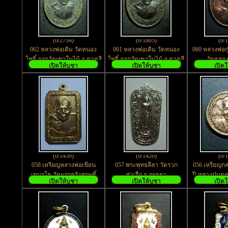
(0/2734)
(0/1805)
(0/
062 หลวงพ่อเดิม วัดหนอง
061 หลวงพ่อเดิม วัดหนอง
060 หลวงพ่อกุ
โพธิ์ ออกวัดเขาใบไม้ อ.ตาคลี
โพธิ์ ออกวัดเขาใบไม้ อ.ตาคลี
วัดคลอง
เปิดให้บูชา
เปิดให้บูชา
เปิดใ
จ.นครสวรรค์ ตอกโค๊ต
จ.นครสวรรค์ ตอกโค๊ต
จ.ฉะเ
(0/1459)
(0/1420)
(0/
058 เหรียญหลวงพ่อเขียน
057 พระพุทธลีลา วัดรวก
056 เหรียญกล
เขมรโต วัดมรรครังสฤษติ์
ท่าเรือ จ.อยุธยา
ปี หลวงปู่บุด
เปิดให้บูชา
เปิดให้บูชา
เปิดใ
จ.นครสวรรค์
เจริญสุข 