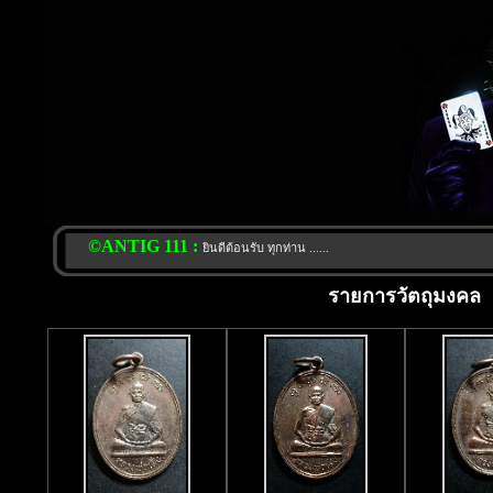
©ANTIG 111 :
ยินดีต้อนรับ ทุกท่าน ......
รายการวัตถุมงคล