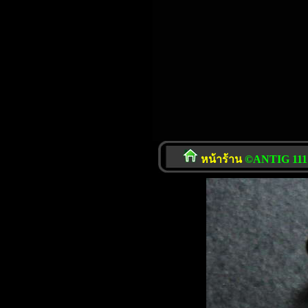
หน้าร้าน
©ANTIG 111