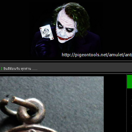
 :
ยินดีต้อนรับ ทุกท่าน ......