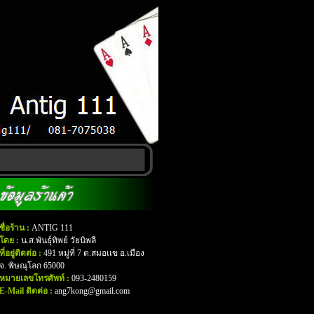
ชื่อร้าน :
ANTIG 111
โดย :
น.ส.พันธุ์ทิพย์ วัยนิพลี
ที่อยู่ติดต่อ :
491 หมู่ที่ 7 ต.สมอเเข อ.เมือง
จ. พิษณุโลก 65000
หมายเลขโทรศัพท์ :
093-2480159
E-Mail ติดต่อ :
ang7kong@gmail.com