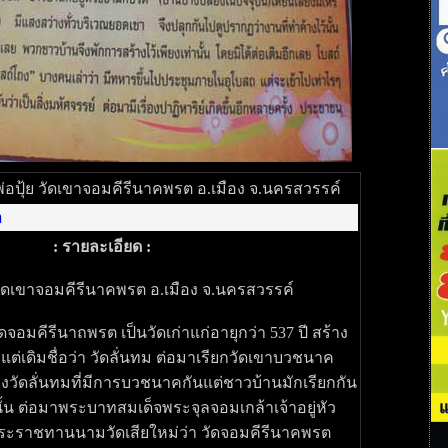
่อปุ้ย วัดเขาจอมคีรีนาคพรต อ.เมือง จ.นครสวรรค์
า
: รายละเอียด :
วัดเขาจอมคีรีนาคพรต อ.เมือง จ.นครสวรรค์
จอมคีรีนาถพรต เป็นวัดเก่าแก่อายุกว่า 537 ปี สร้าง
5 แต่เดิมชื่อว่า วัดลั่นทม ต่อมาเรียกวัดเขาบวชนาค
ียงวัดลั่นทมที่มีการบวชนาคกันแต่ชาวบ้านมักเรียกกัน
านั้น ต่อมาพระบาทสมเด็จพระจุลจอมเกล้าเจ้าอยู่หัว
พระราชทานนามวัดเสียใหม่ว่า วัดจอมคีรีนาคพรต