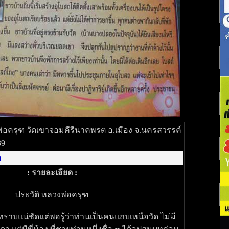
่อครุฑ วัดเขาจอมคีรีนาคพรต อ.เมือง จ.นครสวรรค์
39
า
: รายละเอียด :
ประวัติ หลวงพ่อครุฑ
ทราบแน่ชัดแต่พอรู้ว่าท่านเป็นคนแถบเหนือวัด ไม่มี