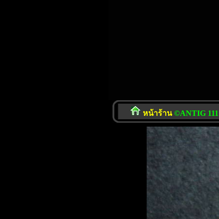
หน้าร้าน
©ANTIG 111