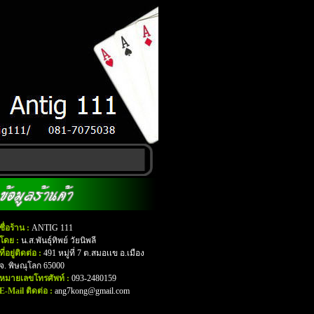
ชื่อร้าน :
ANTIG 111
โดย :
น.ส.พันธุ์ทิพย์ วัยนิพลี
ที่อยู่ติดต่อ :
491 หมู่ที่ 7 ต.สมอเเข อ.เมือง
จ. พิษณุโลก 65000
หมายเลขโทรศัพท์ :
093-2480159
E-Mail ติดต่อ :
ang7kong@gmail.com