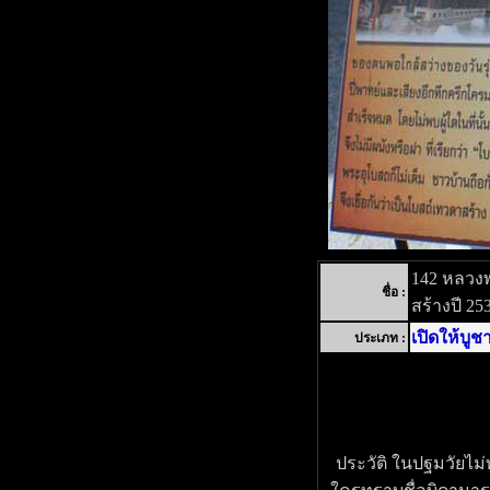
142 หลวงพ
ชื่อ :
สร้างปี 25
เปิดให้บูช
ประเภท :
ประวัติ ในปฐมวัยไม่