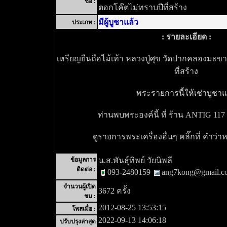
ชื่อ :
ตอกโค๊ตไม่ทราบปีที่สร้าง
มีผู้บูชาแล้ว
ประเภท :
: รายละเอียด :
เหรียญยืนถือไม้เท้า หลวงปู่ศุข วัดปากคลองมะข
ที่สร้าง
พระรายการนี้ให้เช่าบูชาแ
ท่านพบพระองค์นี้ ที่ ร้าน ANTIG 117
ดูรายการพระเครื่องอื่นๆ คลิ๊กที่ คำว่า
ข้อมูลการ
น.ส.พันธุ์ทิพย์ วัยนิพลี
ติดต่อ :
093-2480159
ang7kong@gmail.c
จำนวนผู้เปิด
3672 ครั้ง
ชม :
2012-08-25 13:53:15
โพสเมื่อ :
2022-09-13 14:06:18
ปรับปรุงล่าสุด