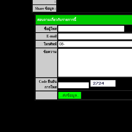
:
Share ข้อมูล :
สอบถามเกี่ยวกับรายการนี้
ชื่อผู้โพส
E-mail
โทรศัพท์
ข้อความ
Code ยืนยัน
การโพส