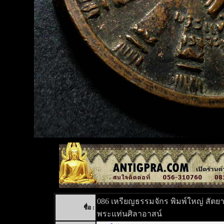
086 เหรียญธรรมจักร พิมพ์ใหญ่ สัตย
ชื่อ :
พระแท่นศิลาอาสน์