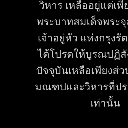
วิหาร เหลืออยู่แต่เพ
พระบาทสมเด็จพระจุ
เจ้าอยู่หัว แห่งกรุงร
ได้โปรดให้บูรณปฏิส
ปัจจุบันเหลือเพียงส่ว
มณฑปและวิหารที่ปร
เท่านั้น