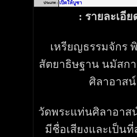
เปิดให้บูชา
ประเภท :
: รายละเอียด
เหรียญธรรมจักร พ
สัตยาธิษฐาน นมัสกา
ศิลาอาสน์
วัดพระแท่นศิลาอาสน์ :
มีชื่อเสียงและเป็นท