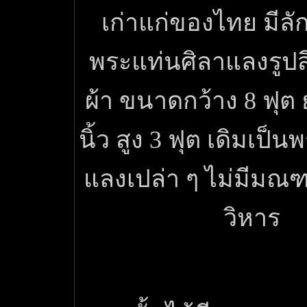
เก่าแก่ของไทย มีล
พระแท่นศิลาแลงรูปสี่
ผ้า ขนาดกว้าง 8 ฟุต 
นิ้ว สูง 3 ฟุต เดิมเป็
แลงเปล่า ๆ ไม่มีมณฑ
วิหาร