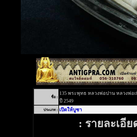
135 พระพุทธ หลวงพ่อปาน หลวงพ่อเพี๊
ชื่อ :
ปี 2549
เปิดให้บูชา
ประเภท :
: รายละเอียด